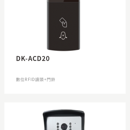
DK-ACD20
數位RFID讀頭+門鈴