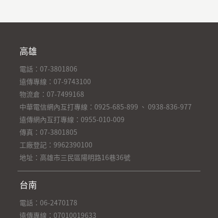
高雄
電話：07-3801806
遠傳專線：07-9743100
物流倉：07-7499168
中華電信網內互打專線：0925-685-899 、 0938-836-977
遠傳網內互打專線：0955-010-009
傳真：07-3801805
工廠登記：9962390100
地址：高雄市三民區陽明路16巷36號
台南
電話：06-2470178
遠傳專線：07010019633