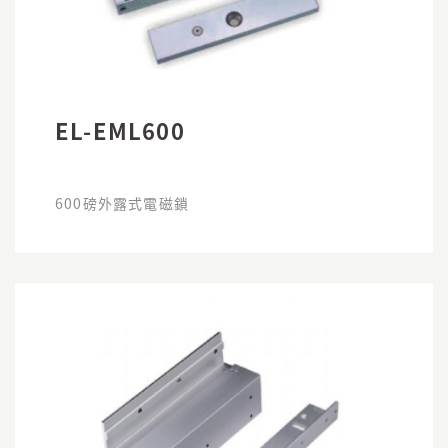
EL-EML600
600磅外露式電磁鎖