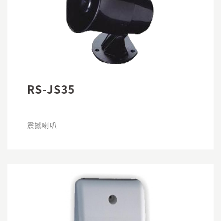
RS-JS35
震撼喇叭