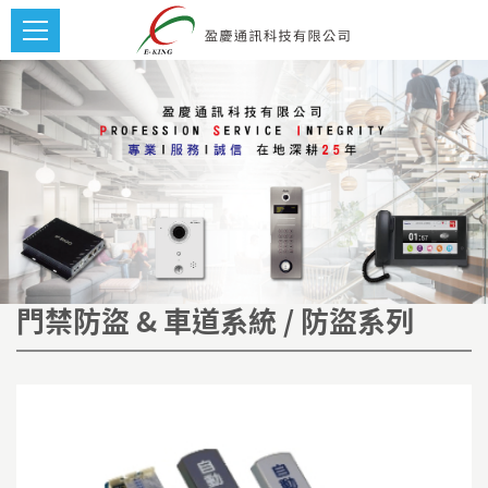
門禁防盜 & 車道系統 / 防盜系列