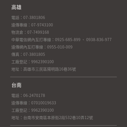
高雄
電話：07-3801806
遠傳專線：07-9743100
物流倉：07-7499168
中華電信網內互打專線：0925-685-899 、 0938-836-977
遠傳網內互打專線：0955-010-009
傳真：07-3801805
工廠登記：9962390100
地址：高雄市三民區陽明路16巷36號
台南
電話：06-2470178
遠傳專線：07010019633
工廠登記：9962390100
地址：台南市安南區本原街2段532巷10弄12號