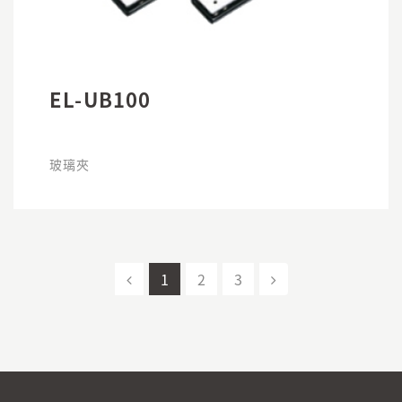
EL-UB100
玻璃夾
1
2
3