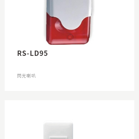
RS-LD95
閃光喇叭