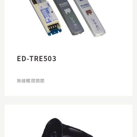
ED-TRE503
無線觸摸開關