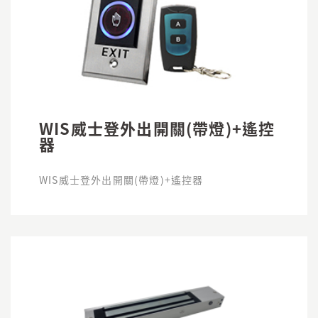
WIS威士登外出開關(帶燈)+遙控
器
WIS威士登外出開關(帶燈)+遙控器