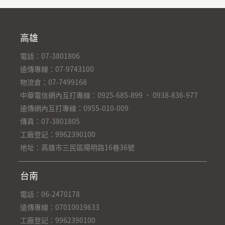
高雄
電話：07-3801806
遠傳專線：07-9743100
物流倉：07-7499168
中華電信網內互打專線：0925-685-899 、 0938-836-977
遠傳網內互打專線：0955-010-009
傳真：07-3801805
工廠登記：9962390100
地址：高雄市三民區陽明路16巷36號
台南
電話：06-2470178
遠傳專線：07010019633
工廠登記：9962390100