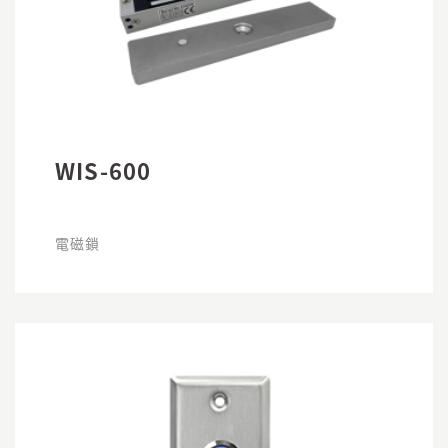
WIS-600
電磁鎖