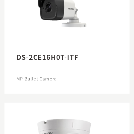
DS-2CE16H0T-ITF
MP Bullet Camera