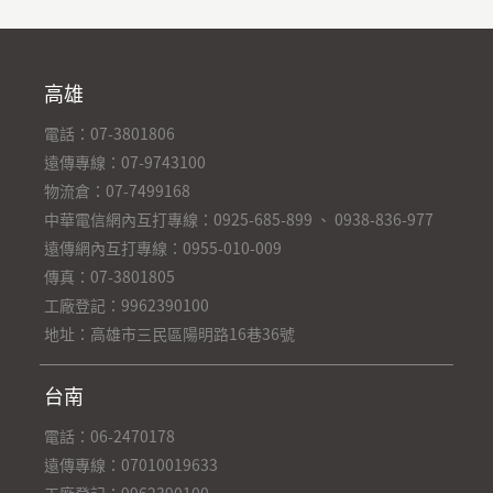
高雄
電話：07-3801806
遠傳專線：07-9743100
物流倉：07-7499168
中華電信網內互打專線：0925-685-899 、 0938-836-977
遠傳網內互打專線：0955-010-009
傳真：07-3801805
工廠登記：9962390100
地址：高雄市三民區陽明路16巷36號
台南
電話：06-2470178
遠傳專線：07010019633