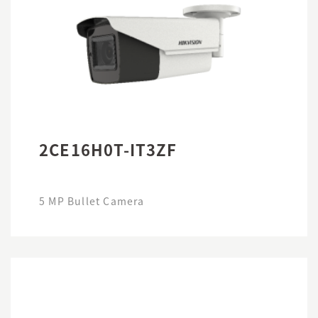
2CE16H0T-IT3ZF
5 MP Bullet Camera