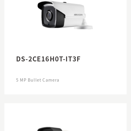
DS-2CE16H0T-IT3F
5 MP Bullet Camera