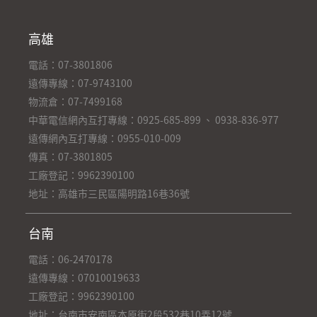
高雄
電話：07-3801806
遠傳專線：07-9743100
物流倉：07-7499168
中華電信網內互打專線：0925-685-899 、 0938-836-977
遠傳網內互打專線：0955-010-009
傳真：07-3801805
工廠登記：9962390100
地址：高雄市三民區陽明路16巷36號
台南
電話：06-2470178
遠傳專線：07010019633
工廠登記：9962390100
地址：台南市安南區本原街2段532巷10弄12號