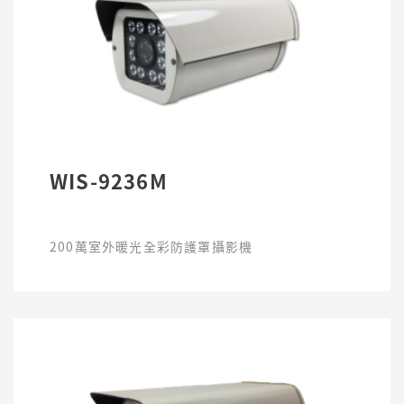
WIS-9236M
200萬室外暖光全彩防護罩攝影機