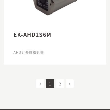
EK-AHD2S6M
AHD紅外線攝影機
1
2