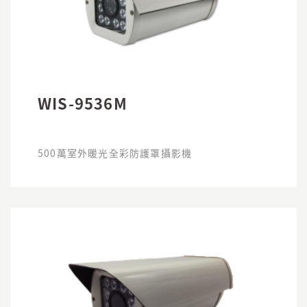
WIS-9536M
500萬室外暖光全彩防護罩攝影機