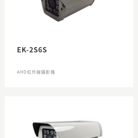
EK-2S6S
AHD紅外線攝影機