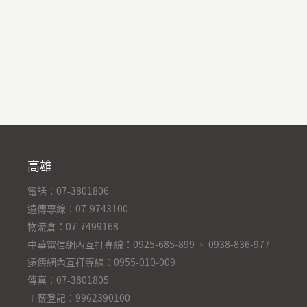
高雄
電話：07-3801806
遠傳專線：07-9743100
物流倉：07-7499168
中華電信網內互打專線：0925-685-899 、 0938-836-977
遠傳網內互打專線：0955-010-009
傳真：07-3801805
工廠登記：9962390100